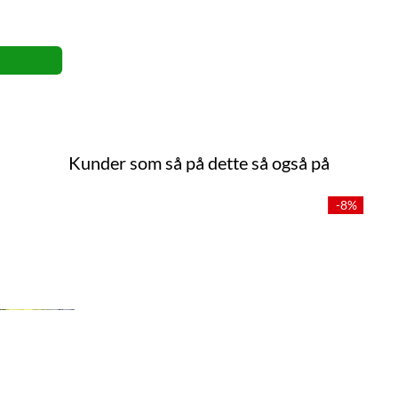
Kunder som så på dette så også på
-8%