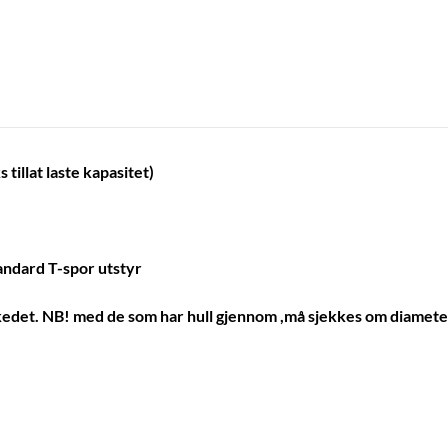
tillat laste kapasitet)
andard T-spor utstyr
edet. NB! med de som har hull gjennom ,må sjekkes om diameter