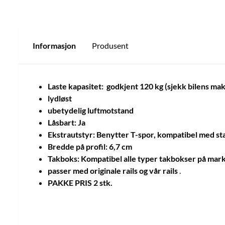
Informasjon
Produsent
Laste kapasitet: godkjent 120 kg (sjekk bilens maks 
lydløst
ubetydelig luftmotstand
Låsbart: Ja
Ekstrautstyr: Benytter T-spor, kompatibel med st
Bredde på profil: 6,7 cm
Takboks: Kompatibel alle typer takbokser på mark
passer med originale rails og vår rails
.
PAKKE PRIS 2 stk.