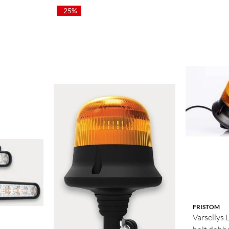
-25%
FRISTOM
Varsellys 