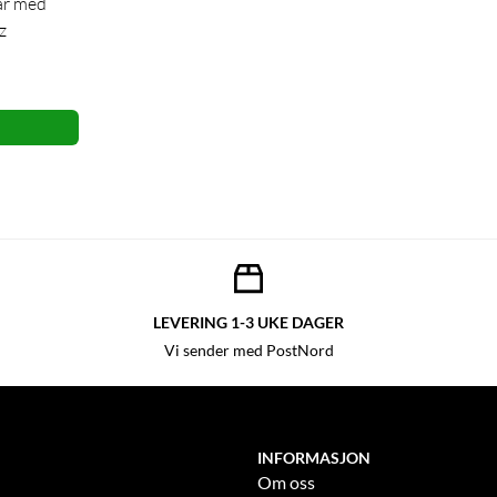
ar med
z
LEVERING 1-3 UKE DAGER
Vi sender med PostNord
INFORMASJON
Om oss