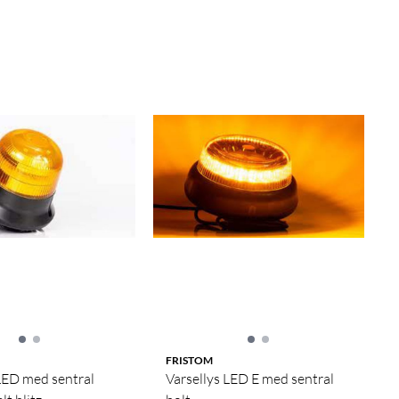
FRISTOM
LED med sentral
Varsellys LED E med sentral