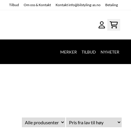
Tilbud
Om oss & Kontakt
Kontakt info@bilstyling-as.no
Betaling
MERKER
TILBUD
NYHETER