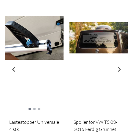
Lastestopper Universale
Spoiler for VW T5 03-
4 stk.
2015 Ferdig Grunnet