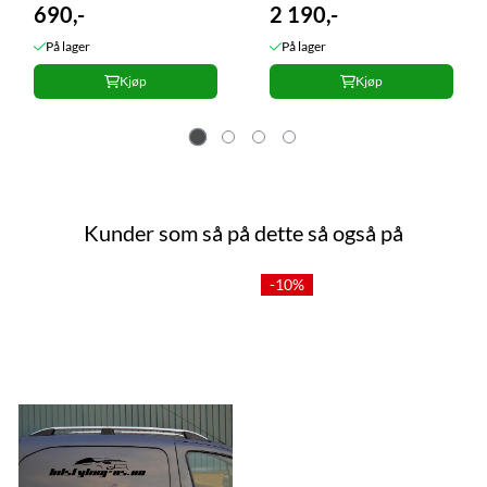
690,-
2 190,-
På lager
På lager
Kjøp
Kjøp
Kunder som så på dette så også på
-10%