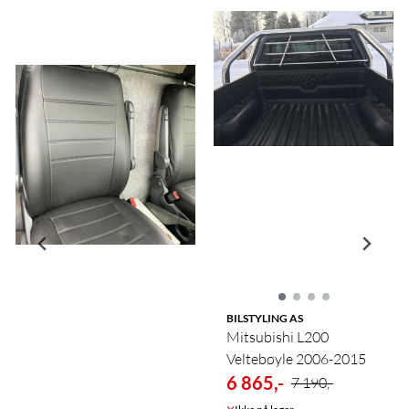
BILSTYLING AS
Mitsubishi L200
Veltebøyle 2006-2015
6 865,-
7 190,-