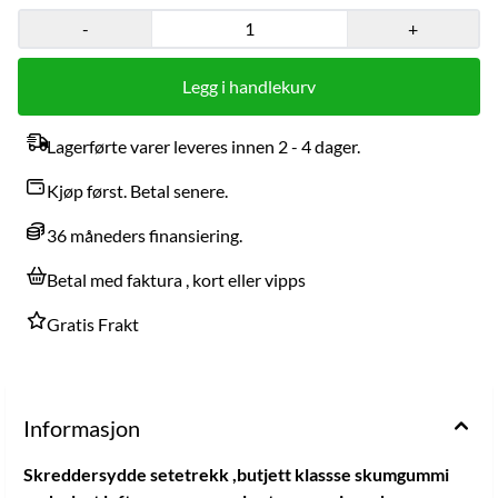
-
+
Legg i handlekurv
Lagerførte varer leveres innen 2 - 4 dager.
Kjøp først. Betal senere.
36 måneders finansiering.
Betal med faktura , kort eller vipps
Gratis Frakt
Informasjon
Skreddersydde setetrekk ,butjett klassse skumgummi