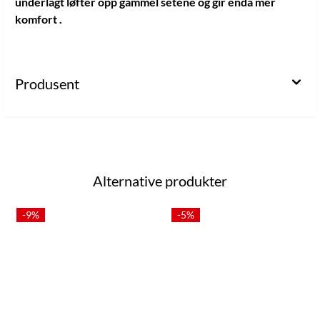
underlagt løfter opp gammel setene og gir enda mer
komfort .
Produsent
Alternative produkter
-9%
-5%