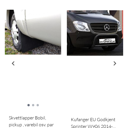
Skvettlapper Bobil,
Kufanger EU Godkjent
pickup , varebil osv. par
Sprinter W906 2014-