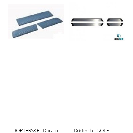
DØRTERSKEL Ducato
Dørterskel GOLF