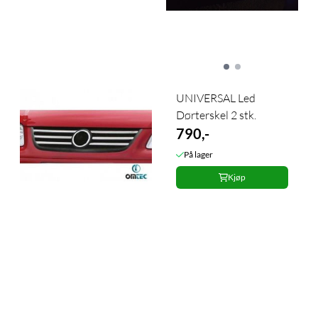
UNIVERSAL Led
Dørterskel 2 stk.
790,-
På lager
Kjøp