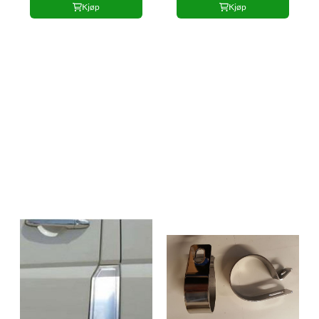
Kjøp
Kjøp