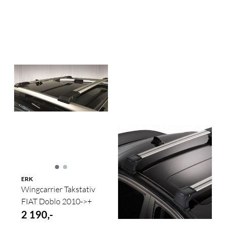
ERK
Wingcarrier Takstativ
FIAT Doblo 2010->+
2 190,-