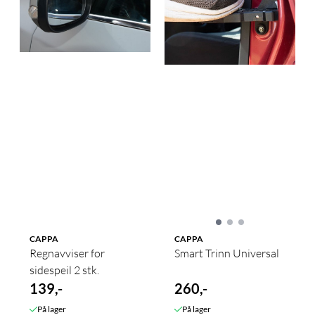
CAPPA
CAPPA
Regnavviser for
Smart Trinn Universal
sidespeil 2 stk.
139,-
260,-
På lager
På lager