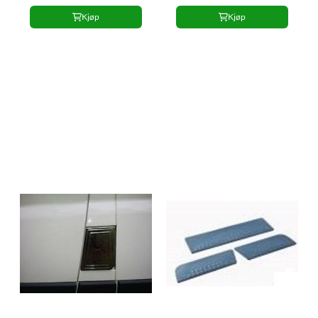
Kjøp
Kjøp