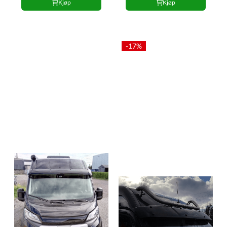
Kjøp
Kjøp
-17%