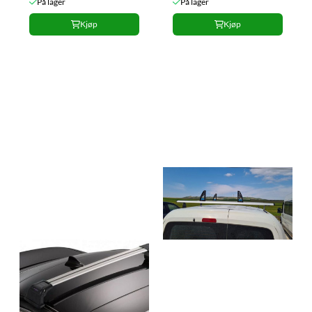
På lager
På lager
Kjøp
Kjøp